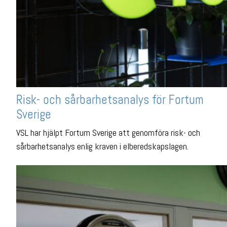
Risk- och sårbarhetsanalys för Fortum
Sverige
VSL har hjälpt Fortum Sverige att genomföra risk- och
sårbarhetsanalys enlig kraven i elberedskapslagen.