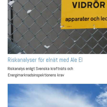
Riskanalyser för elnät med Ale El
Riskanalys enligt Svenska kraftnäts och
Energimarknadsinspektionens krav