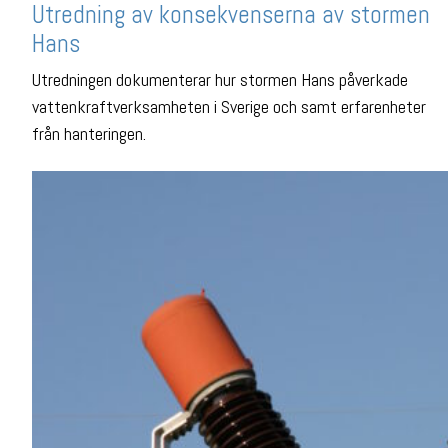
Utredning av konsekvenserna av stormen
Hans
Utredningen dokumenterar hur stormen Hans påverkade
vattenkraftverksamheten i Sverige och samt erfarenheter
från hanteringen.