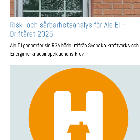
Risk- och sårbarhetsanalys för Ale El –
Driftåret 2025
Ale El genomför sin RSA både utifrån Svenska kraftverks och
Energimarknadsinspektionens krav.