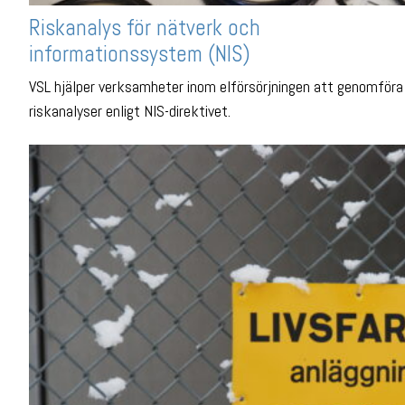
Riskanalys för nätverk och
informationssystem (NIS)
VSL hjälper verksamheter inom elförsörjningen att genomföra
riskanalyser enligt NIS-direktivet.