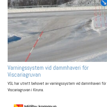
Varningssystem vid dammhaveri för
Viscariagruvan
VSL har utrett behovet av varningssystem vid dammhaveri för
Viscariagruvan i Kiruna.