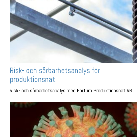
Risk- och sårbarhetsanalys för
produktionsnät
Risk- och sårbarhetsanalys med Fortum Produktionsnät AB