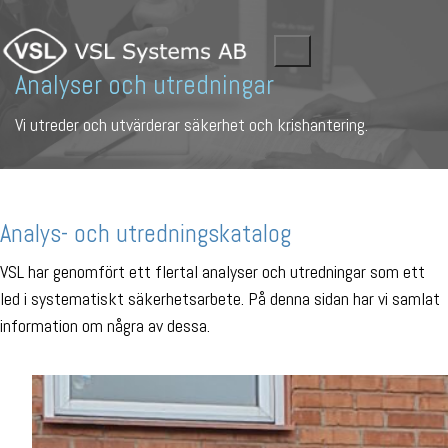
Analyser och utredningar
Vi utreder och utvärderar säkerhet och krishantering.
Analys- och utredningskatalog
VSL har genomfört ett flertal analyser och utredningar som ett
led i systematiskt säkerhetsarbete. På denna sidan har vi samlat
information om några av dessa.