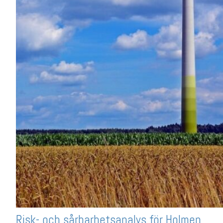
Risk- och sårbarhetsanalys för Holmen