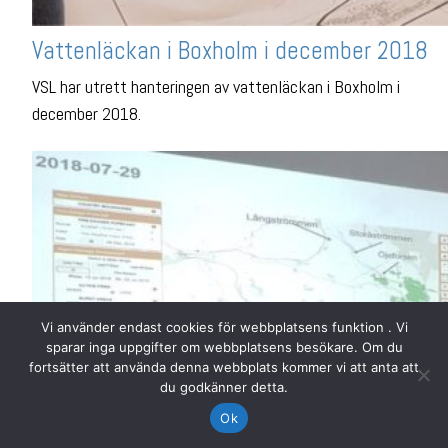
Vattenläckan i Boxholm i december 2018
VSL har utrett hanteringen av vattenläckan i Boxholm i
december 2018.
Vi använder endast cookies för webbplatsens funktion . Vi
sparar inga uppgifter om webbplatsens besökare. Om du
fortsätter att använda denna webbplats kommer vi att anta att
du godkänner detta.
Ok