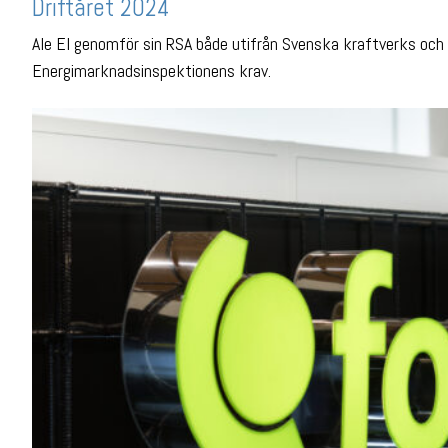
Driftåret 2024
Ale El genomför sin RSA både utifrån Svenska kraftverks och
Energimarknadsinspektionens krav.