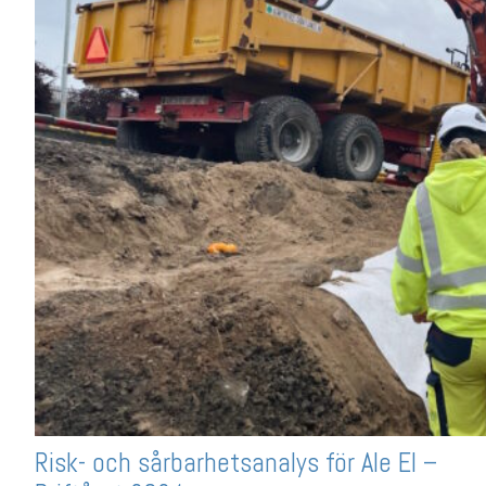
Risk- och sårbarhetsanalys för Ale El –