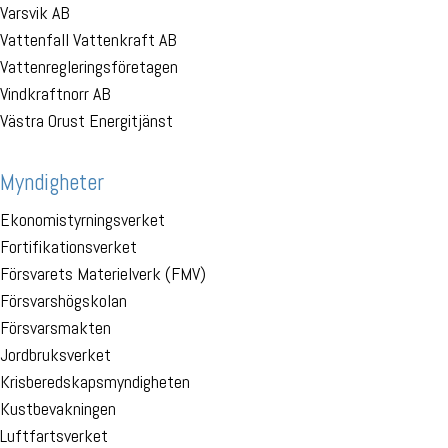
Varsvik AB
Vattenfall Vattenkraft AB
Vattenregleringsföretagen
Vindkraftnorr AB
Västra Orust Energitjänst
Myndigheter
Ekonomistyrningsverket
Fortifikationsverket
Försvarets Materielverk (FMV)
Försvarshögskolan
Försvarsmakten
Jordbruksverket
Krisberedskapsmyndigheten
Kustbevakningen
Luftfartsverket