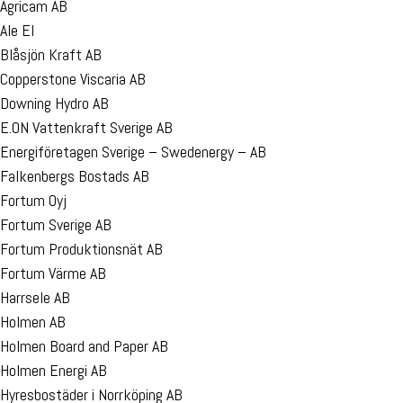
Agricam AB
Ale El
Blåsjön Kraft AB
Copperstone Viscaria AB
Downing Hydro AB
E.ON Vattenkraft Sverige AB
Energiföretagen Sverige – Swedenergy – AB
Falkenbergs Bostads AB
Fortum Oyj
Fortum Sverige AB
Fortum Produktionsnät AB
Fortum Värme AB
Harrsele AB
Holmen AB
Holmen Board and Paper AB
Holmen Energi AB
Hyresbostäder i Norrköping AB