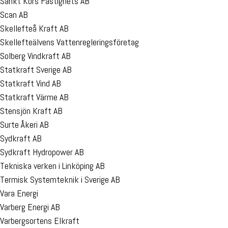
Sankt Kors Fastighets AB
Scan AB
Skellefteå Kraft AB
Skellefteälvens Vattenregleringsföretag
Solberg Vindkraft AB
Statkraft Sverige AB
Statkraft Vind AB
Statkraft Värme AB
Stensjön Kraft AB
Surte Åkeri AB
Sydkraft AB
Sydkraft Hydropower AB
Tekniska verken i Linköping AB
Termisk Systemteknik i Sverige AB
Vara Energi
Varberg Energi AB
Varbergsortens Elkraft