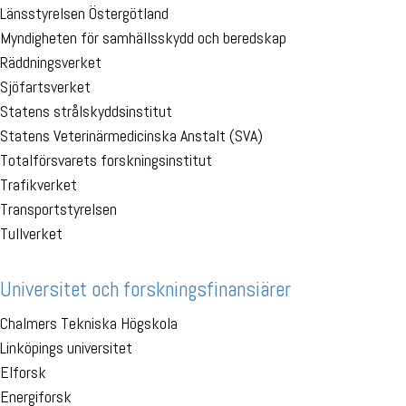
Länsstyrelsen Östergötland
Myndigheten för samhällsskydd och beredskap
Räddningsverket
Sjöfartsverket
Statens strålskyddsinstitut
Statens Veterinärmedicinska Anstalt (SVA)
Totalförsvarets forskningsinstitut
Trafikverket
Transportstyrelsen
Tullverket
Universitet och forskningsfinansiärer
Chalmers Tekniska Högskola
Linköpings universitet
Elforsk
Energiforsk