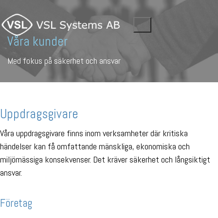
Våra kunder
Med fokus på säkerhet och ansvar
Uppdragsgivare
Våra uppdragsgivare finns inom verksamheter där kritiska
händelser kan få omfattande mänskliga, ekonomiska och
miljömässiga konsekvenser. Det kräver säkerhet och långsiktigt
ansvar.
Företag