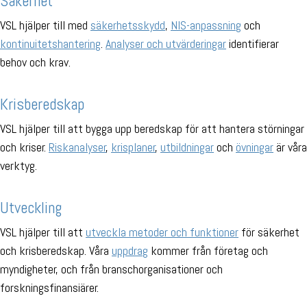
Säkerhet
VSL hjälper till med
säkerhetsskydd
,
NIS-anpassning
och
kontinuitetshantering
.
Analyser och utvärderingar
identifierar
behov och krav.
Krisberedskap
VSL hjälper till att bygga upp beredskap för att hantera störningar
och kriser.
Riskanalyser
,
krisplaner
,
utbildningar
och
övningar
är våra
verktyg.
Utveckling
VSL hjälper till att
utveckla metoder och funktioner
för säkerhet
och krisberedskap. Våra
uppdrag
kommer från företag och
myndigheter, och från branschorganisationer och
forskningsfinansiärer.