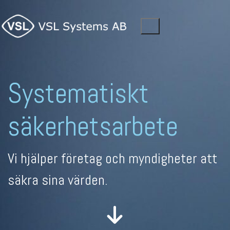
Systematiskt
säkerhets­arbete
Vi hjälper företag och myndigheter att
säkra sina värden.