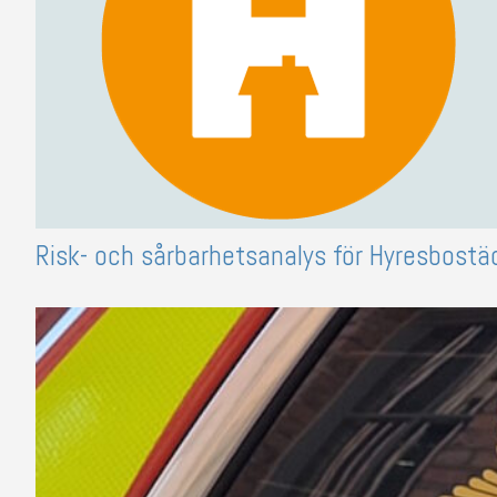
Risk- och sårbarhetsanalys för Hyresbostäd