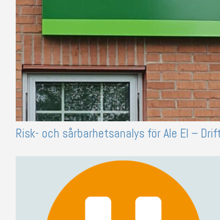
Risk- och sårbarhetsanalys för Ale El – Dri