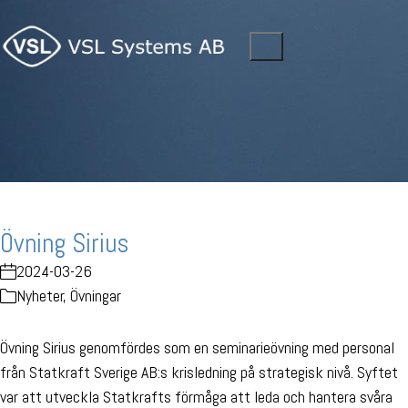
Övning Sirius
2024-03-26
Nyheter
,
Övningar
Övning Sirius genomfördes som en seminarieövning med personal
från Statkraft Sverige AB:s krisledning på strategisk nivå. Syftet
var att utveckla Statkrafts förmåga att leda och hantera svåra