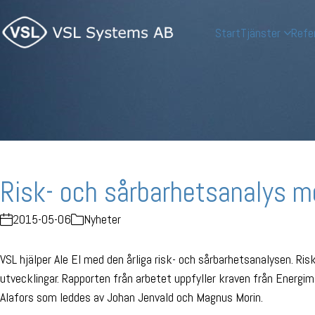
Start
Tjänster
Refe
Risk- och sårbarhetsanalys m
2015-05-06
Nyheter
VSL hjälper Ale El med den årliga risk- och sårbarhetsanalysen. Ri
utvecklingar. Rapporten från arbetet uppfyller kraven från Energi
Alafors som leddes av Johan Jenvald och Magnus Morin.