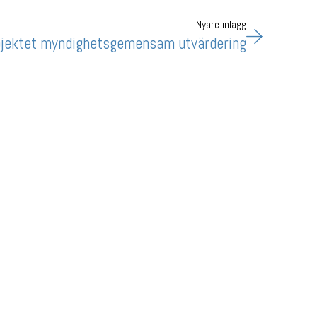
Nyare inlägg
ojektet myndighetsgemensam utvärdering