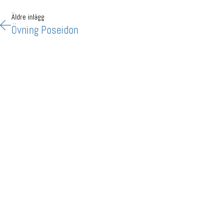
Äldre inlägg
Övning Poseidon