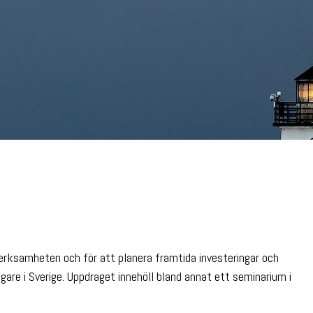
verksamheten och för att planera framtida investeringar och
are i Sverige. Uppdraget innehöll bland annat ett seminarium i