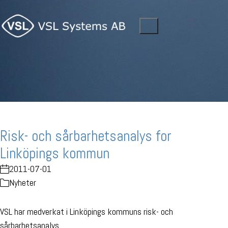
Risk- och sårbarhetsanalys for
Linköpings kommun
2011-07-01
Nyheter
VSL har medverkat i Linköpings kommuns risk- och
sårbarhetsanalys.