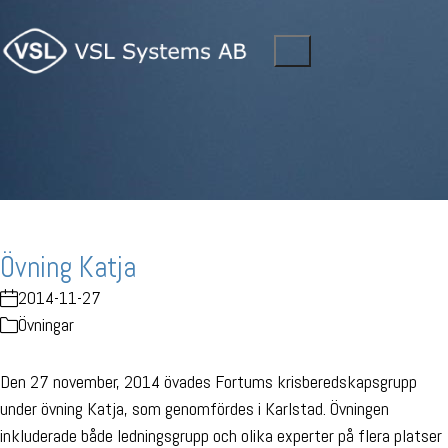
Övning Katja
2014-11-27
Övningar
Den 27 november, 2014 övades Fortums krisberedskapsgrupp
under övning Katja, som genomfördes i Karlstad. Övningen
inkluderade både ledningsgrupp och olika experter på flera platser