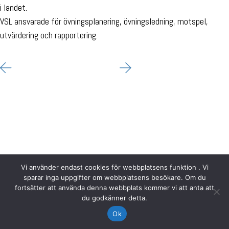
i landet.
VSL ansvarade för övningsplanering, övningsledning, motspel,
utvärdering och rapportering.
Vi använder endast cookies för webbplatsens funktion . Vi
sparar inga uppgifter om webbplatsens besökare. Om du
fortsätter att använda denna webbplats kommer vi att anta att
du godkänner detta.
Ok