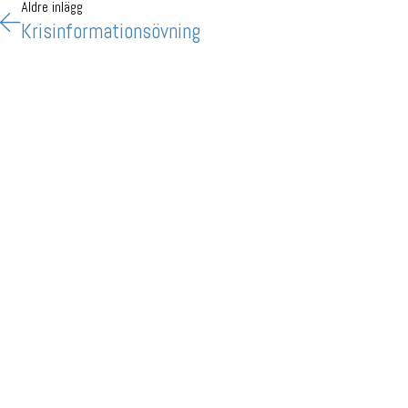
Äldre inlägg
Krisinformationsövning