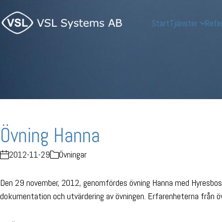
Start
Tjänster
Refe
Övning Hanna
2012-11-29
Övningar
Den 29 november, 2012, genomfördes övning Hanna med Hyresbostäde
dokumentation och utvärdering av övningen. Erfarenheterna från ö