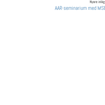
Nyare inlä
AAR-seminarium med MS