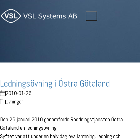
Ledningsövning i Östra Götaland
2010-01-26
Övningar
Den 26 januari 2010 genomförde Räddningstjänsten Östra
Götaland en ledningsövning.
Syftet var att under en halv dag öva larmning, ledning och