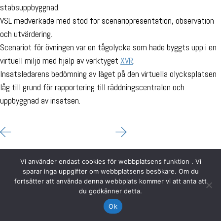
stabsuppbyggnad.
VSL medverkade med stöd för scenariopresentation, observation
och utvärdering.
Scenariot för övningen var en tågolycka som hade byggts upp i en
virtuell miljö med hjälp av verktyget
XVR
.
Insatsledarens bedömning av läget på den virtuella olycksplatsen
låg till grund för rapportering till räddningscentralen och
uppbyggnad av insatsen.
Vi använder endast cookies för webbplatsens funktion . Vi
sparar inga uppgifter om webbplatsens besökare. Om du
fortsätter att använda denna webbplats kommer vi att anta att
du godkänner detta.
Ok