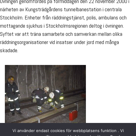
Övningen genomfördes på förmiddagen den 22 november 2000 i
närheten av Kungsträdgårdens tunnelbanestation i centrala
Stockholm. Enheter från räddningstjänst, polis, ambulans och
mottagande sjukhus i Stockholmsregionen deltog i övningen.
Syftet var att träna samarbete och samverkan mellan olika
räddningsorganisationer vid insatser under jord med många
skadade.
Vi använder endast cookies för webbplatsens funktion . Vi