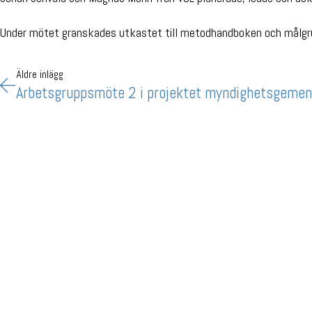
Under mötet granskades utkastet till metodhandboken och målgrup
Äldre inlägg
Arbetsgruppsmöte 2 i projektet myndighetsgemen