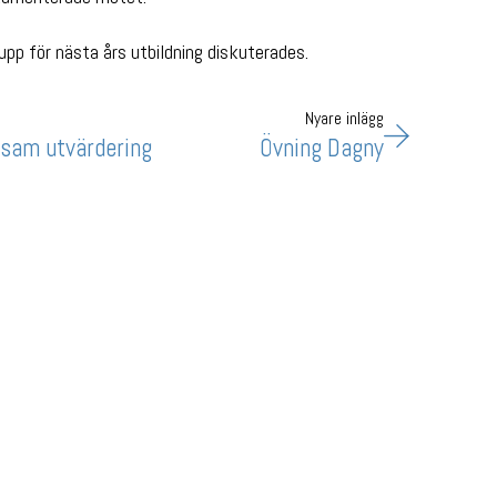
p för nästa års utbildning diskuterades.
Nyare inlägg
sam utvärdering
Övning Dagny