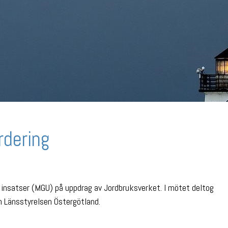
rdering
insatser (MGU) på uppdrag av Jordbruksverket. I mötet deltog
 Länsstyrelsen Östergötland.