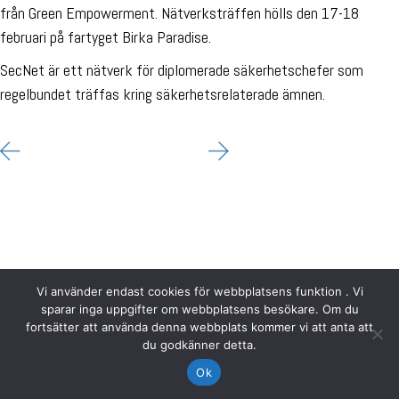
från Green Empowerment. Nätverksträffen hölls den 17-18
februari på fartyget Birka Paradise.
SecNet är ett nätverk för diplomerade säkerhetschefer som
regelbundet träffas kring säkerhetsrelaterade ämnen.
Vi använder endast cookies för webbplatsens funktion . Vi
sparar inga uppgifter om webbplatsens besökare. Om du
fortsätter att använda denna webbplats kommer vi att anta att
du godkänner detta.
Ok