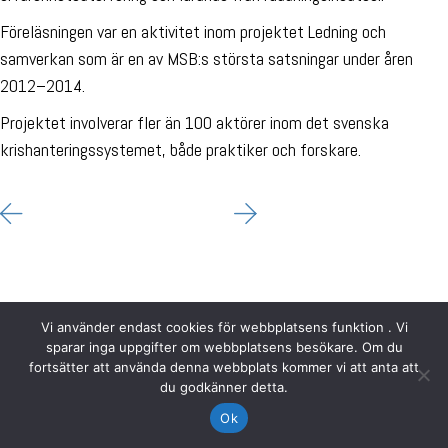
Föreläsningen var en aktivitet inom projektet Ledning och
samverkan som är en av MSB:s största satsningar under åren
2012–2014.
Projektet involverar fler än 100 aktörer inom det svenska
krishanteringssystemet, både praktiker och forskare.
Vi använder endast cookies för webbplatsens funktion . Vi
sparar inga uppgifter om webbplatsens besökare. Om du
fortsätter att använda denna webbplats kommer vi att anta att
du godkänner detta.
Ok