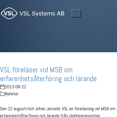
VSL föreläser vid MSB om
erfarenhetsåterföring och lärande
2013-08-22
Nyheter
Den 22 augusti höll Johan Jenvald, VSL en föreläsning vid MSB om
erfarenhetsåterföring och lärande från räddningsinsatser.