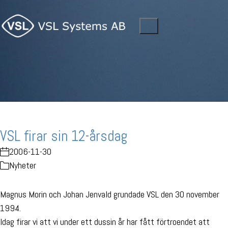
VSL firar sin 12-årsdag
2006-11-30
Nyheter
Magnus Morin och Johan Jenvald grundade VSL den 30 november
1994.
Idag firar vi att vi under ett dussin år har fått förtroendet att