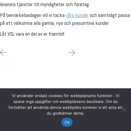
leverera tjänster till myndigheter och företag.
På bemärkelsedagen vill vi tacka
våra kunder
och samtidigt passa
på att välkomna alla gamla, nya och presumtiva kunder.
Låt VSL vara en del av er framtid!
Vi använder endast cookies för webbplatsens funktion . Vi
sparar inga uppgifter om webbplatsens besökare. Om du
fortsätter att använda denna webbplats kommer vi att anta att
du godkänner detta.
Ok