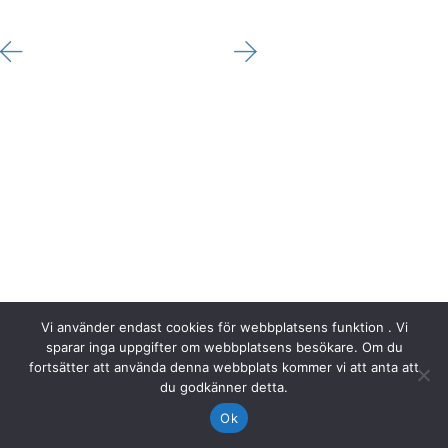
Vi använder endast cookies för webbplatsens funktion . Vi
sparar inga uppgifter om webbplatsens besökare. Om du
fortsätter att använda denna webbplats kommer vi att anta att
du godkänner detta.
Ok