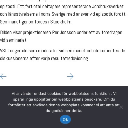
epizooti. Ett fyrtiotal deltagare representerade Jordbruksverket
och länsstyrelserna i norra Sverige med ansvar vid epizootiutbrott.
Seminariet genomfördes i Stockholm.
Bilden visar projektledaren Per Jonsson under ett av föredragen
vid seminariet.
VSL fungerade som moderator vid seminariet och dokumenterade
diskussionerna efter varje resultatredovisning.
Vi använder endast cookies för webbplatsens funktion . Vi
sparar inga uppgifter om webbplatsens besökare. Om du
fortsätter att använda denna webbplats kommer vi att anta att
du godkänner detta.
Ok