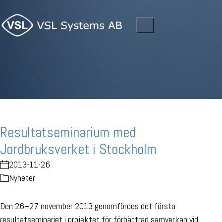
Resultatseminarium med
Jordbruksverket i Stockholm
2013-11-26
Nyheter
Den 26–27 november 2013 genomfördes det första
resultatseminariet i projektet för förbättrad samverkan vid