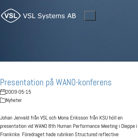
Presentation på WANO-konferens
2009-05-15
Nyheter
Johan Jenvald från VSL och Mona Eriksson från KSU höll en
presentation vid WANO 8th Human Performance Meeting i Dieppe i
Frankrike. Föredraget hade rubriken Structured reflective