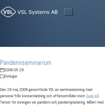
Pandemiseminarium
2008-05-29
Övningar
Den 29 maj 2008 genomförde VSL en seminarieövning med
personal från koncernledning och affärsområden inom
Saab AB
.
Temat för övningen var pandemi och pandemiplanering. Målet med