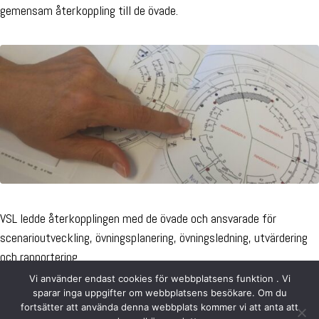
gemensam återkoppling till de övade.
VSL ledde återkopplingen med de övade och ansvarade för
scenarioutveckling, övningsplanering, övningsledning, utvärdering
och rapportering.
Vi använder endast cookies för webbplatsens funktion . Vi
sparar inga uppgifter om webbplatsens besökare. Om du
fortsätter att använda denna webbplats kommer vi att anta att