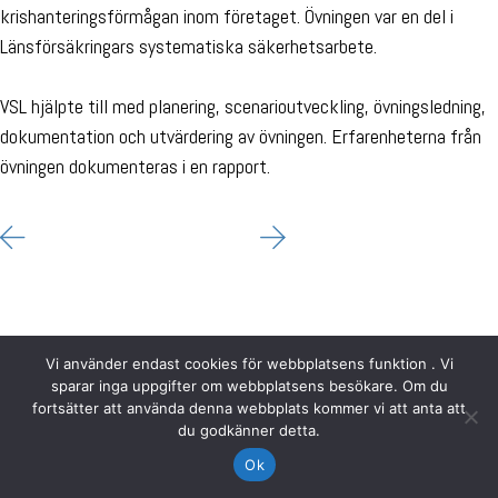
krishanteringsförmågan inom företaget. Övningen var en del i
Länsförsäkringars systematiska säkerhetsarbete.
VSL hjälpte till med planering, scenarioutveckling, övningsledning,
dokumentation och utvärdering av övningen. Erfarenheterna från
övningen dokumenteras i en rapport.
Vi använder endast cookies för webbplatsens funktion . Vi
sparar inga uppgifter om webbplatsens besökare. Om du
fortsätter att använda denna webbplats kommer vi att anta att
du godkänner detta.
Ok