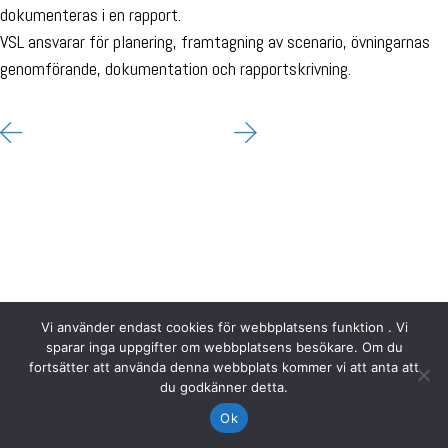
dokumenteras i en rapport.
VSL ansvarar för planering, framtagning av scenario, övningarnas
genomförande, dokumentation och rapportskrivning.
Vi använder endast cookies för webbplatsens funktion . Vi
sparar inga uppgifter om webbplatsens besökare. Om du
fortsätter att använda denna webbplats kommer vi att anta att
du godkänner detta.
Ok