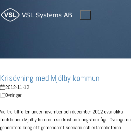
Krisövning med Mjölby kommun
2012-11-12
Övningar
Vid tre tillfällen under november och december 2012 övar olika
funktioner i Mjölby kommun sin krishanteringsförmåga. Övningarna
genomförs kring ett gemensamt scenario och erfarenheterna