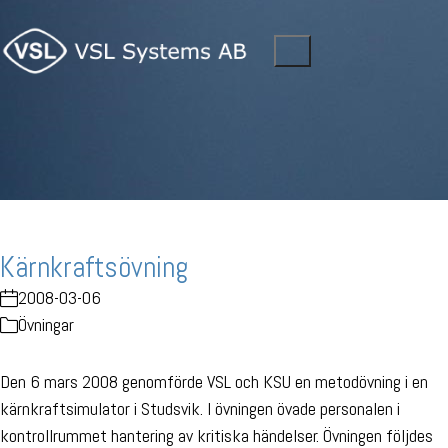
Kärnkraftsövning
2008-03-06
Övningar
Den 6 mars 2008 genomförde VSL och KSU en metodövning i en
kärnkraftsimulator i Studsvik. I övningen övade personalen i
kontrollrummet hantering av kritiska händelser. Övningen följdes