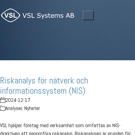
Riskanalys för nätverk och
informationssystem (NIS)
2024-12-17
Analyser
,
Nyheter
VSL hjälper företag med verksamhet som omfattas av NIS-
direktiven att genomföra riskanalys. Riskanalysen är grunden för