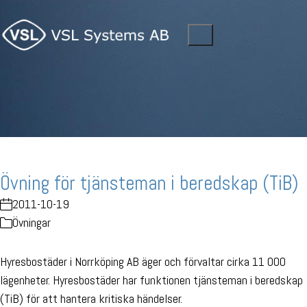
Övning för tjänsteman i beredskap (TiB)
2011-10-19
Övningar
Hyresbostäder i Norrköping AB äger och förvaltar cirka 11 000
lägenheter. Hyresbostäder har funktionen tjänsteman i beredskap
(TiB) för att hantera kritiska händelser.