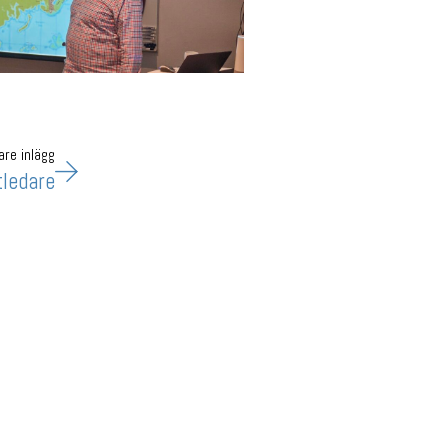
are inlägg
tledare