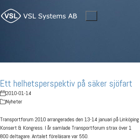
Ett helhetsperspektiv på säker sjöfart
2010-01-14
Nyheter
Transportforum 2010 arrangerades den 13-14 januari på Linköping
Konsert & Kongress. I år samlade Transportforum strax över 1
800 deltagare. Antalet föreläsare var 550.